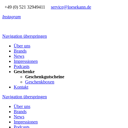
+49 (0) 521 32949411
service@loesekann.de
Instagram
Navigation überspringen
Über uns
Brands
News
Impressionen
Podcasts
Geschenke
Geschenkgutscheine
Geschenkboxen
Kontakt
Navigation überspringen
Über uns
Brands
News
Impressionen
Podcasts