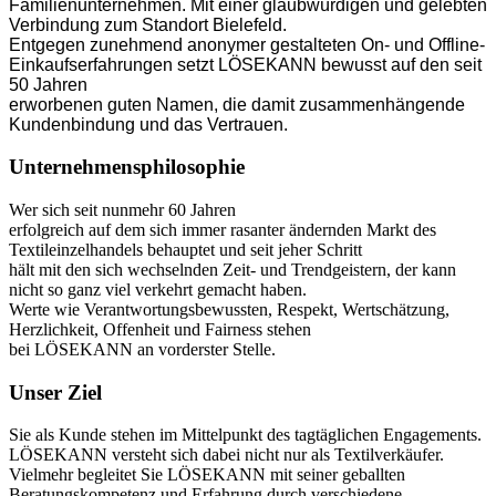
Familienunternehmen. Mit einer glaubwürdigen und gelebten
Verbindung zum Standort Bielefeld.
Entgegen zunehmend anonymer gestalteten On- und Offline-
Einkaufserfahrungen setzt LÖSEKANN bewusst auf den seit
50 Jahren
erworbenen guten Namen, die damit zusammenhängende
Kundenbindung und das Vertrauen.
Unternehmensphilosophie
Wer sich seit nunmehr 60 Jahren
erfolgreich auf dem sich immer rasanter ändernden Markt des
Textileinzelhandels behauptet und seit jeher Schritt
hält mit den sich wechselnden Zeit- und Trendgeistern, der kann
nicht so ganz viel verkehrt gemacht haben.
Werte wie Verantwortungsbewussten, Respekt, Wertschätzung,
Herzlichkeit, Offenheit und Fairness stehen
bei LÖSEKANN an vorderster Stelle.
Unser Ziel
Sie als Kunde stehen im Mittelpunkt des tagtäglichen Engagements.
LÖSEKANN versteht sich dabei nicht nur als Textilverkäufer.
Vielmehr begleitet Sie LÖSEKANN mit seiner geballten
Beratungskompetenz und Erfahrung durch verschiedene